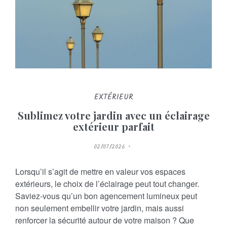
EXTÉRIEUR
Sublimez votre jardin avec un éclairage
extérieur parfait
P
02/07/2026
O
S
T
E
Lorsqu’il s’agit de mettre en valeur vos espaces
D
O
extérieurs, le choix de l’éclairage peut tout changer.
N
Saviez-vous qu’un bon agencement lumineux peut
non seulement embellir votre jardin, mais aussi
renforcer la sécurité autour de votre maison ? Que